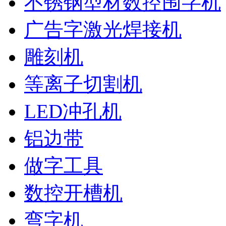
不锈钢型材数控围字机
广告字激光焊接机
雕刻机
等离子切割机
LED冲孔机
铝边带
做字工具
数控开槽机
弯字机