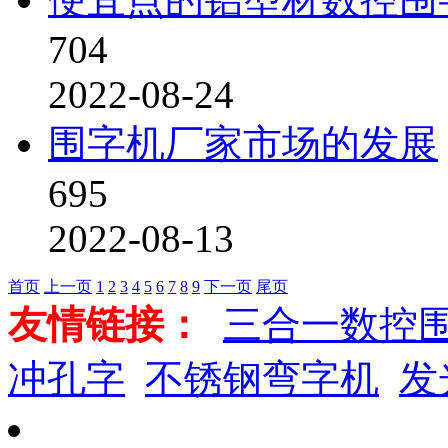
704
2022-08-24
围字机厂家市场的发展
695
2022-08-13
首页
上一页
1
2
3
4
5
6
7
8
9
下一页
尾页
友情链接：
三合一数控
冲孔字
不锈钢弯字机
发