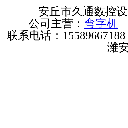
安丘市久通数控设
公司主营：
弯字机
联系电话：15589667
潍安