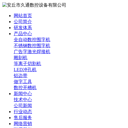
网站首页
公司简介
研发体系
产品中心
全自动数控围字机
不锈钢数控围字机
广告字激光焊接机
雕刻机
等离子切割机
LED冲孔机
铝边带
做字工具
数控开槽机
新闻中心
技术中心
公司新闻
行业动态
售后服务
网络营销