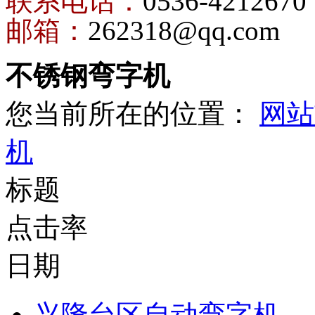
联系电话：
0536-4212670
邮箱：
262318@qq.com
不锈钢弯字机
您当前所在的位置：
网站
机
标题
点击率
日期
兴隆台区自动弯字机