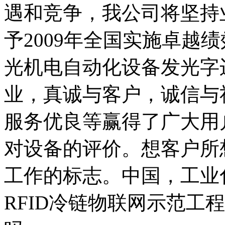
遇和竞争，我公司将坚持
予2009年全国实施卓越
光机电自动化设备发光字
业，真诚与客户，诚信与
服务优良等赢得了广大用
对设备的评价。想客户所
工作的标志。中国，工业
RFID冷链物联网示范工