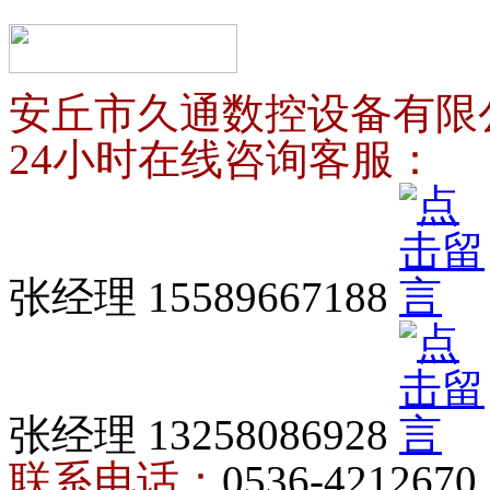
安丘市久通数控设备有限
24小时在线咨询客服：
张经理 15589667188
张经理 13258086928
联系电话：
0536-4212670