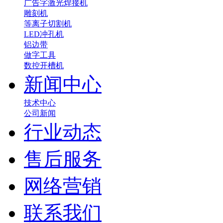
广告字激光焊接机
雕刻机
等离子切割机
LED冲孔机
铝边带
做字工具
数控开槽机
新闻中心
技术中心
公司新闻
行业动态
售后服务
网络营销
联系我们