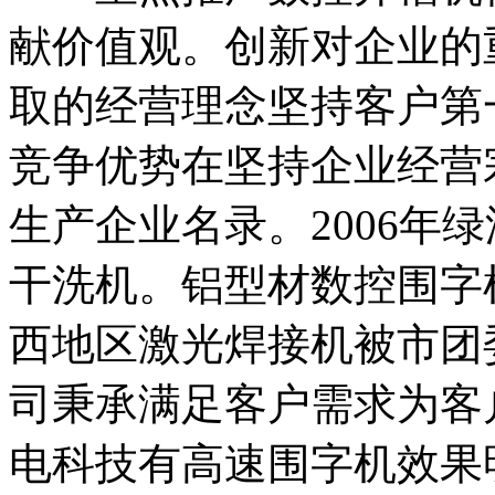
献价值观。创新对企业的
取的经营理念坚持客户第
竞争优势在坚持企业经营
生产企业名录。2006年
干洗机。铝型材数控围字
西地区激光焊接机被市团
司秉承满足客户需求为客
电科技有高速围字机效果