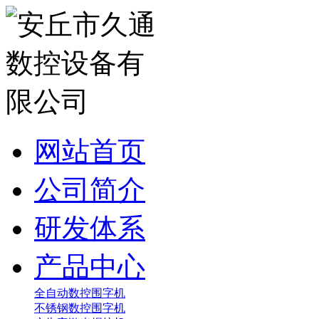
网站首页
公司简介
研发体系
产品中心
全自动数控围字机
不锈钢数控围字机