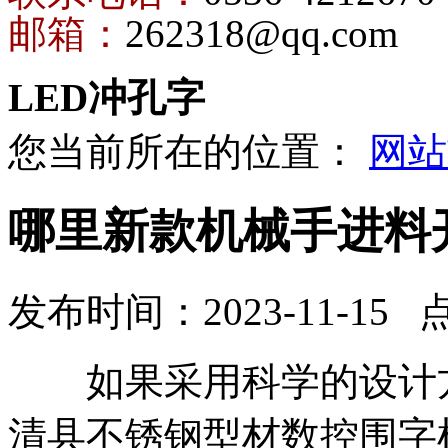
邮箱：
262318@qq.com
LED冲孔字
您当前所在的位置：
网站
哪里新款机械手进料
发布时间：2023-11-15 
如果采用科学的设计方
清县不锈钢型材数控围字